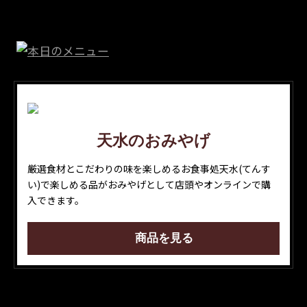
Next
天水のおみやげ
厳選食材とこだわりの味を楽しめるお食事処天水(てんす
い)で楽しめる品がおみやげとして店頭やオンラインで購
入できます。
商品を見る